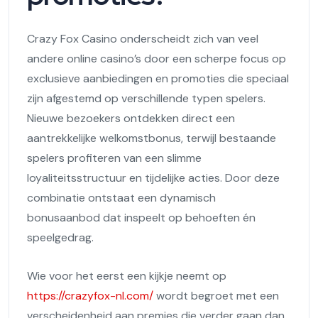
Crazy Fox Casino onderscheidt zich van veel
andere online casino’s door een scherpe focus op
exclusieve aanbiedingen en promoties die speciaal
zijn afgestemd op verschillende typen spelers.
Nieuwe bezoekers ontdekken direct een
aantrekkelijke welkomstbonus, terwijl bestaande
spelers profiteren van een slimme
loyaliteitsstructuur en tijdelijke acties. Door deze
combinatie ontstaat een dynamisch
bonusaanbod dat inspeelt op behoeften én
speelgedrag.
Wie voor het eerst een kijkje neemt op
https://crazyfox-nl.com/
wordt begroet met een
verscheidenheid aan premies die verder gaan dan