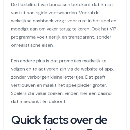
De flexibiliteit van bonussen betekent dat ik niet
vastzit aan rigide voorwaarden. Vooral de
wekelijkse cashback zorgt voor rust in het spel en
moedigt aan om vaker terug te keren. Ook het VIP-
programma voelt eerlijk en transparant, zonder
onrealistische eisen.
Een andere plus is dat promoties makkelijk te
volgen en te activeren zijn via de website of app,
zonder verborgen kleine lettertjes. Dat geeft
vertrouwen en maakt het speelplezier groter.
Spelers die value zoeken, vinden hier een casino
dat meedenkt én beloont.
Quick facts over de