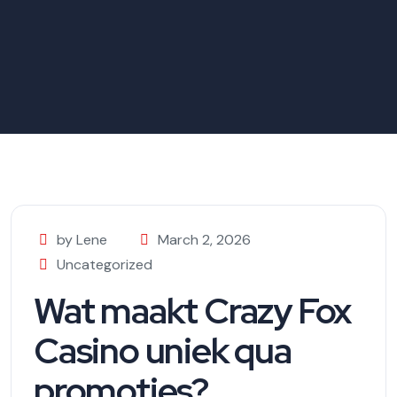
by Lene
March 2, 2026
Uncategorized
Wat maakt Crazy Fox
Casino uniek qua
promoties?