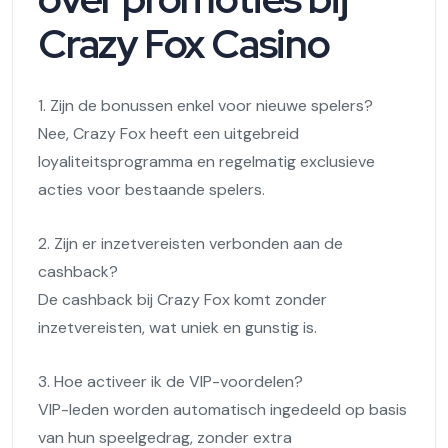
Crazy Fox Casino
1. Zijn de bonussen enkel voor nieuwe spelers?
Nee, Crazy Fox heeft een uitgebreid
loyaliteitsprogramma en regelmatig exclusieve
acties voor bestaande spelers.
2. Zijn er inzetvereisten verbonden aan de
cashback?
De cashback bij Crazy Fox komt zonder
inzetvereisten, wat uniek en gunstig is.
3. Hoe activeer ik de VIP-voordelen?
VIP-leden worden automatisch ingedeeld op basis
van hun speelgedrag, zonder extra