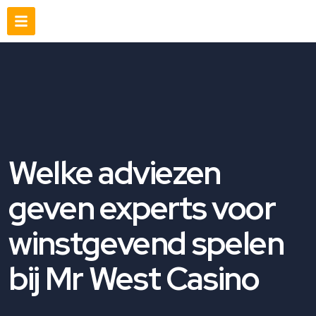
Welke adviezen
geven experts voor
winstgevend spelen
bij Mr West Casino