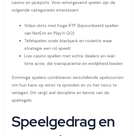
casino en jackpots. Voor winstgevend spelen zijn de
volgende categorieën interessant:
Video slots met hoge RTP (bijvoorbeeld spellen
van NetEnt en Play’n GO)
Tafelspelen zoals blackjack en roulette waar
strategie een rol speelt
Live casino spellen met echte dealers en real-
time actie, die transparantie en eerlijkheid bieden
Sommige spelers combineren verschillende spelsoorten
om hun kans op winst te spreiden en zo het risico te
verlagen. Dit vergt wel discipline en kennis van de
spelregels.
Speelgedrag en