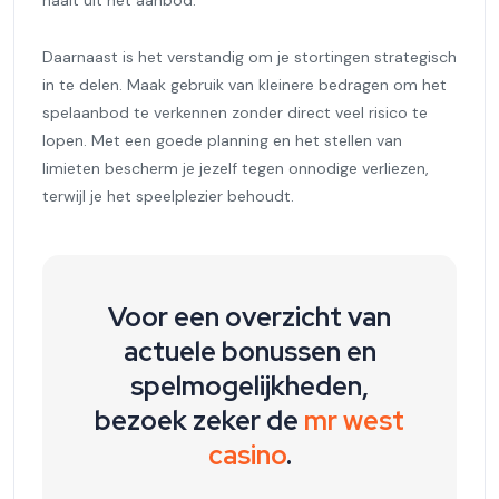
haalt uit het aanbod.
Daarnaast is het verstandig om je stortingen strategisch
in te delen. Maak gebruik van kleinere bedragen om het
spelaanbod te verkennen zonder direct veel risico te
lopen. Met een goede planning en het stellen van
limieten bescherm je jezelf tegen onnodige verliezen,
terwijl je het speelplezier behoudt.
Voor een overzicht van
actuele bonussen en
spelmogelijkheden,
bezoek zeker de
mr west
casino
.