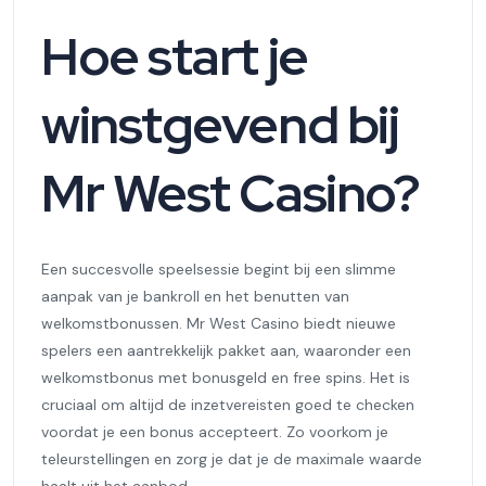
Hoe start je
winstgevend bij
Mr West Casino?
Een succesvolle speelsessie begint bij een slimme
aanpak van je bankroll en het benutten van
welkomstbonussen. Mr West Casino biedt nieuwe
spelers een aantrekkelijk pakket aan, waaronder een
welkomstbonus met bonusgeld en free spins. Het is
cruciaal om altijd de inzetvereisten goed te checken
voordat je een bonus accepteert. Zo voorkom je
teleurstellingen en zorg je dat je de maximale waarde