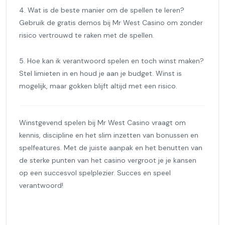
4. Wat is de beste manier om de spellen te leren?
Gebruik de gratis demos bij Mr West Casino om zonder
risico vertrouwd te raken met de spellen.
5. Hoe kan ik verantwoord spelen en toch winst maken?
Stel limieten in en houd je aan je budget. Winst is
mogelijk, maar gokken blijft altijd met een risico.
Winstgevend spelen bij Mr West Casino vraagt om
kennis, discipline en het slim inzetten van bonussen en
spelfeatures. Met de juiste aanpak en het benutten van
de sterke punten van het casino vergroot je je kansen
op een succesvol spelplezier. Succes en speel
verantwoord!