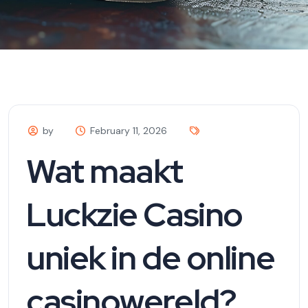
by
February 11, 2026
Wat maakt
Luckzie Casino
uniek in de online
casinowereld?