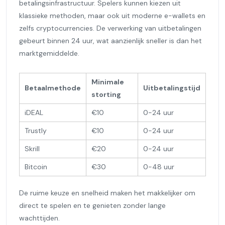
betalingsinfrastructuur. Spelers kunnen kiezen uit
klassieke methoden, maar ook uit moderne e-wallets en
zelfs cryptocurrencies. De verwerking van uitbetalingen
gebeurt binnen 24 uur, wat aanzienlijk sneller is dan het
marktgemiddelde.
Minimale
Betaalmethode
Uitbetalingstijd
storting
iDEAL
€10
0-24 uur
Trustly
€10
0-24 uur
Skrill
€20
0-24 uur
Bitcoin
€30
0-48 uur
De ruime keuze en snelheid maken het makkelijker om
direct te spelen en te genieten zonder lange
wachttijden.