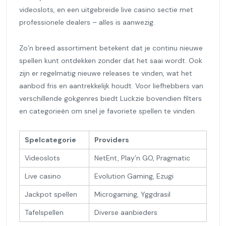
videoslots, en een uitgebreide live casino sectie met
professionele dealers – alles is aanwezig.
Zo’n breed assortiment betekent dat je continu nieuwe
spellen kunt ontdekken zonder dat het saai wordt. Ook
zijn er regelmatig nieuwe releases te vinden, wat het
aanbod fris en aantrekkelijk houdt. Voor liefhebbers van
verschillende gokgenres biedt Luckzie bovendien filters
en categorieën om snel je favoriete spellen te vinden.
Spelcategorie
Providers
Videoslots
NetEnt, Play’n GO, Pragmatic
Live casino
Evolution Gaming, Ezugi
Jackpot spellen
Microgaming, Yggdrasil
Tafelspellen
Diverse aanbieders