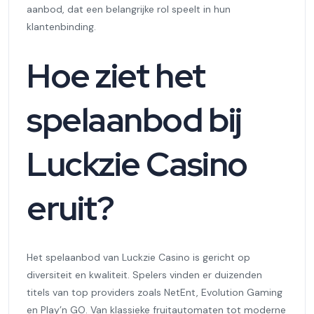
aanbod, dat een belangrijke rol speelt in hun
klantenbinding.
Hoe ziet het
spelaanbod bij
Luckzie Casino
eruit?
Het spelaanbod van Luckzie Casino is gericht op
diversiteit en kwaliteit. Spelers vinden er duizenden
titels van top providers zoals NetEnt, Evolution Gaming
en Play’n GO. Van klassieke fruitautomaten tot moderne