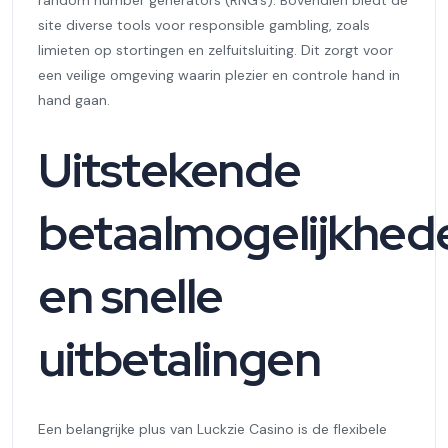
random number generators (RNG’s). Bovendien biedt de
site diverse tools voor responsible gambling, zoals
limieten op stortingen en zelfuitsluiting. Dit zorgt voor
een veilige omgeving waarin plezier en controle hand in
hand gaan.
Uitstekende
betaalmogelijkhed
en snelle
uitbetalingen
Een belangrijke plus van Luckzie Casino is de flexibele