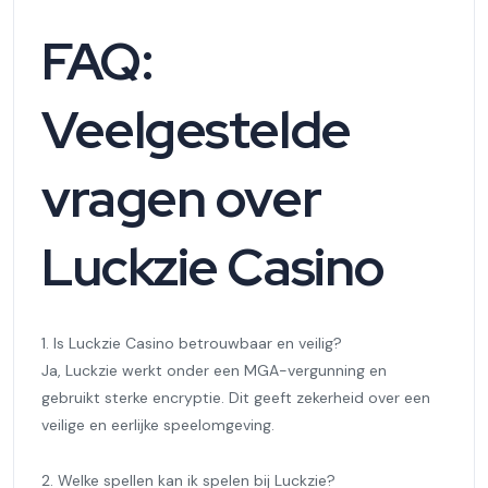
FAQ:
Veelgestelde
vragen over
Luckzie Casino
1. Is Luckzie Casino betrouwbaar en veilig?
Ja, Luckzie werkt onder een MGA-vergunning en
gebruikt sterke encryptie. Dit geeft zekerheid over een
veilige en eerlijke speelomgeving.
2. Welke spellen kan ik spelen bij Luckzie?