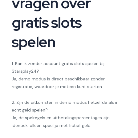
vragen over
gratis slots
spelen
1. Kan ik zonder account gratis slots spelen bij
Starsplay24?
Ja, demo modus is direct beschikbaar zonder
registratie, waardoor je meteen kunt starten.
2. Zijn de uitkomsten in demo modus hetzelfde als in
echt geld spelen?
Ja, de spelregels en uitbetalingspercentages zijn
identiek, alleen speel je met fictief geld.