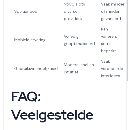
>500 slots
Vaak minder
Spelaanbod
diverse
of minder
providers
gevarieerd
Kan
Volledig
variëren,
Mobiele ervaring
geoptimaliseerd
soms
beperkt
Vaak
Modern, snel en
Gebruiksvriendelijkheid
verouderde
intuïtief
interfaces
FAQ:
Veelgestelde