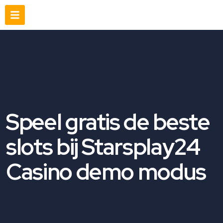
Speel gratis de beste
slots bij Starsplay24
Casino demo modus