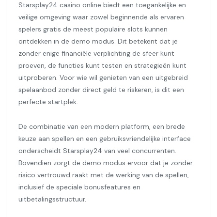
Starsplay24 casino online biedt een toegankelijke en
veilige omgeving waar zowel beginnende als ervaren
spelers gratis de meest populaire slots kunnen
ontdekken in de demo modus. Dit betekent dat je
zonder enige financiële verplichting de sfeer kunt
proeven, de functies kunt testen en strategieën kunt
uitproberen. Voor wie wil genieten van een uitgebreid
spelaanbod zonder direct geld te riskeren, is dit een
perfecte startplek.
De combinatie van een modern platform, een brede
keuze aan spellen en een gebruiksvriendelijke interface
onderscheidt Starsplay24 van veel concurrenten.
Bovendien zorgt de demo modus ervoor dat je zonder
risico vertrouwd raakt met de werking van de spellen,
inclusief de speciale bonusfeatures en
uitbetalingsstructuur.