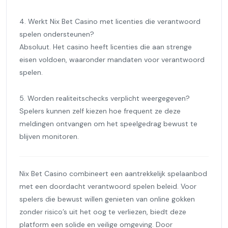
4. Werkt Nix Bet Casino met licenties die verantwoord
spelen ondersteunen?
Absoluut. Het casino heeft licenties die aan strenge
eisen voldoen, waaronder mandaten voor verantwoord
spelen.
5. Worden realiteitschecks verplicht weergegeven?
Spelers kunnen zelf kiezen hoe frequent ze deze
meldingen ontvangen om het speelgedrag bewust te
blijven monitoren.
Nix Bet Casino combineert een aantrekkelijk spelaanbod
met een doordacht verantwoord spelen beleid. Voor
spelers die bewust willen genieten van online gokken
zonder risico’s uit het oog te verliezen, biedt deze
platform een solide en veilige omgeving. Door