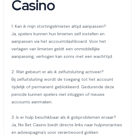
Casino
1. Kan ik mijn stortingslimieten altijd aanpassen?
Ja, spelers kunnen hun limieten zelf instellen en
aanpassen via het accountdashboard. Voor het
verlagen van limieten geldt een onmiddellijke
aanpassing, verhogen kan soms met een wachttijd.
2. Wat gebeurt er als ik zelfuitsluiting activeer?
Bij zelfuitsluiting wordt de toegang tot het account
tijdelijk of permanent geblokkeerd. Gedurende deze
periode kunnen spelers niet inloggen of nieuwe
accounts aanmaken.
3. Is er hulp beschikbaar als ik gokproblemen ervaar?
Ja, Nix Bet Casino biedt directe links naar hulpinstanties
en adviespagina’s voor verantwoord gokken.