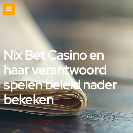
Nix Bet Casino en
haar verantwoord
spelen beleid nader
bekeken