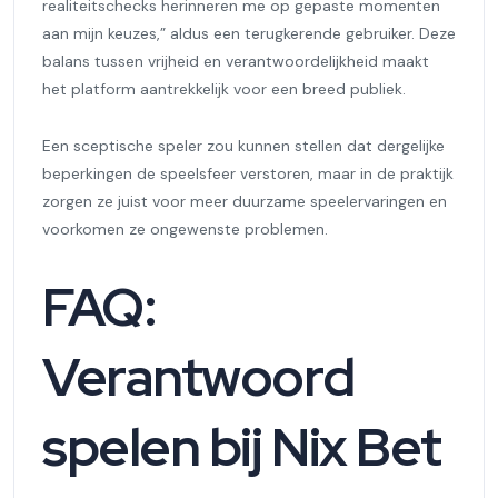
realiteitschecks herinneren me op gepaste momenten
aan mijn keuzes,” aldus een terugkerende gebruiker. Deze
balans tussen vrijheid en verantwoordelijkheid maakt
het platform aantrekkelijk voor een breed publiek.
Een sceptische speler zou kunnen stellen dat dergelijke
beperkingen de speelsfeer verstoren, maar in de praktijk
zorgen ze juist voor meer duurzame speelervaringen en
voorkomen ze ongewenste problemen.
FAQ:
Verantwoord
spelen bij Nix Bet