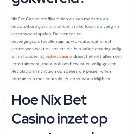
Nix Bet Casino profileert zich als een moderne en
betrouwbare goksite met een sterke focus op veilig en
verantwoord spelen. De licenties en
beveiligingsprotocollen zijn up-to-date, wat direct
vertrouwen wekt bij spelers die hun online ervaring veilig
willen houden. Bij
nixbet casino
draait het niet alleen om
entertainment, maar ook om bewust en veilig gokken.
Het platform richt zich op spelers die plezier willen
combineren met controle en verantwoordelijkheid.
Hoe Nix Bet
Casino inzet op