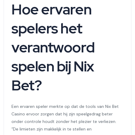
Hoe ervaren
spelers het
verantwoord
spelen bij Nix
Bet?
Een ervaren speler merkte op dat de tools van Nix Bet
Casino ervoor zorgen dat hij zijn speelgedrag beter
onder controle houdt zonder het plezier te verliezen.
“De limieten zijn makkelijk in te stellen en