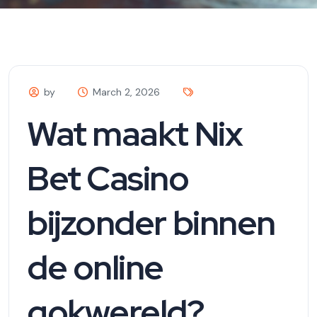
by
March 2, 2026
Wat maakt Nix
Bet Casino
bijzonder binnen
de online
gokwereld?