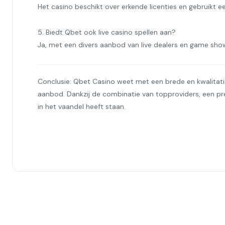
Het casino beschikt over erkende licenties en gebruikt e
5. Biedt Qbet ook live casino spellen aan?
Ja, met een divers aanbod van live dealers en game sho
Conclusie: Qbet Casino weet met een brede en kwalitatie
aanbod. Dankzij de combinatie van topproviders, een pret
in het vaandel heeft staan.