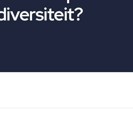
diversiteit?