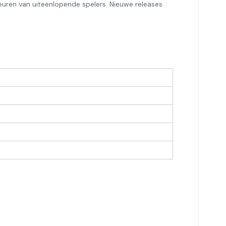
euren van uiteenlopende spelers. Nieuwe releases