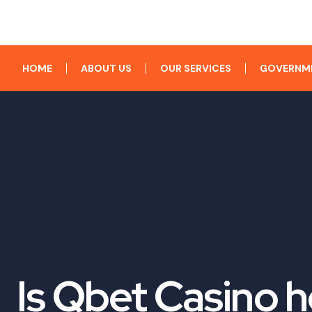
HOME
ABOUT US
OUR SERVICES
GOVERNM
Is Qbet Casino h