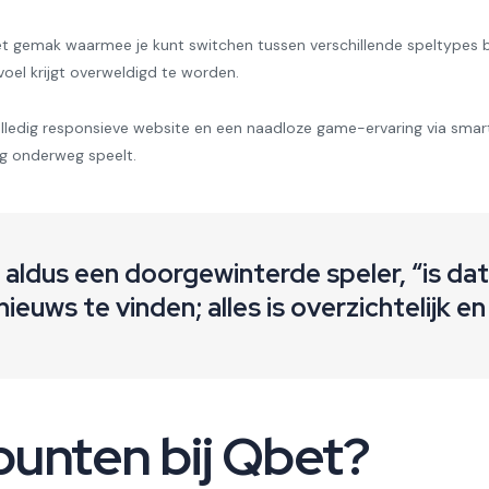
het gemak waarmee je kunt switchen tussen verschillende speltypes bi
voel krijgt overweldigd te worden.
olledig responsieve website en een naadloze game-ervaring via smar
ag onderweg speelt.
aldus een doorgewinterde speler, “is dat 
ieuws te vinden; alles is overzichtelijk e
punten bij Qbet?