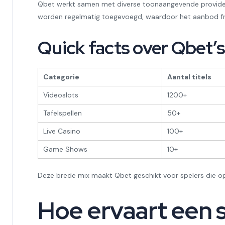
Qbet werkt samen met diverse toonaangevende providers,
worden regelmatig toegevoegd, waardoor het aanbod fris 
Quick facts over Qbet’s
Categorie
Aantal titels
Videoslots
1200+
Tafelspellen
50+
Live Casino
100+
Game Shows
10+
Deze brede mix maakt Qbet geschikt voor spelers die op z
Hoe ervaart een s