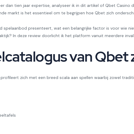
 meer dan tien jaar expertise, analyseer ik in dit artikel of Qbet Casin
nde markt is het essentieel om te begrijpen hoe Qbet zich ondersche
d spelaanbod presenteert, wat een belangrijke factor is voor wie nie
aktijk? In deze review doorlicht ik het platform vanuit meerdere inva
lcatalogus van Qbet z
profileert zich met een breed scala aan spellen waarbij zowel traditi
eeltafels